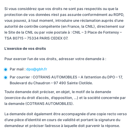
Si vous considérez que vos droits ne sont pas respectés ou que la
protection de vos données n’est pas assurée conformément au RGPD,
vous pouvez, à tout moment, introduire une réclamation auprès d’une
autorité de contrôle compétente (en France, la CNIL), directement sur
le Site de la CNIL ou par voie postale à : CNIL – 3 Place de Fontenoy –
TSA 80715 – 75334 PARIS CEDEX 07.
L’exercice de vos droits
Pour exercer l’un de vos droits, adresser votre demande à :
Par mail :
dpo@gbh.fr
Par courrier : COTRANS AUTOMOBILES – A l’attention du DPO – 17,
Boulevard du Chaudron – 97 490 Sainte Clotilde.
Toute demande doit préciser, en objet, le motif de la demande
(exercice du droit d’accès, d’opposition, …) et la société concernée par
la demande (COTRANS AUTOMOBILES).
La demande doit également être accompagnée d’une copie recto verso
d’une pièce d’identité en cours de validité et portant la signature du
demandeur et préciser l’adresse à laquelle doit parvenir la réponse.