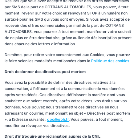
Dès lors que vous avez accepté de recevoir des offres commerciales
par SMS de la part de COTRANS AUTOMOBILES, vous pouvez, à tout
moment, revenir sur votre choix en renvoyant STOP à un numéro non
surtaxé pour les SMS qui vous sont envoyés. Si vous avez accepté de
recevoir des offres commerciales par mail de la part de COTRANS
AUTOMOBILES, vous pourrez à tout moment, manifester votre souhait
de ne plus en être destinataire, grâce au lien de désinscription présent
dans chacune des lettres d’information.
De même, pour retirer votre consentement aux Cookies, vous pourrez
le faire selon les modalités mentionnées dans la
Politique des cookies
.
Droit de donner des directives post mortem
Vous avez la possibilité de définir des directives relatives à la
conservation, à l’effacement et à la communication de vos données
après votre décès. Ces directives définissent la manière dont vous
souhaitez que soient exercés, après votre décès, vos droits sur vos
données. Vous pouvez nous transmettre ces directives en nous
adressant un courrier, mentionnant en objet « Directives post mortem
», à l’adresse suivante :
dpo@gbh.fr
. Vous pouvez, à tout moment,
modifier ou révoquer vos directives.
Droit d’introduire une réclamation auprès de la CNIL