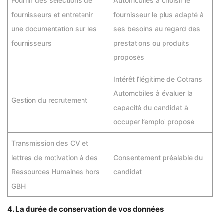
Fournir des sélections de
Automobiles à choisir le
fournisseurs et entretenir
fournisseur le plus adapté à
une documentation sur les
ses besoins au regard des
fournisseurs
prestations ou produits
proposés
Intérêt l’légitime de Cotrans
Automobiles à évaluer la
Gestion du recrutement
capacité du candidat à
occuper l’emploi proposé
Transmission des CV et
lettres de motivation à des
Consentement préalable du
Ressources Humaines hors
candidat
GBH
4. La durée de conservation de vos données