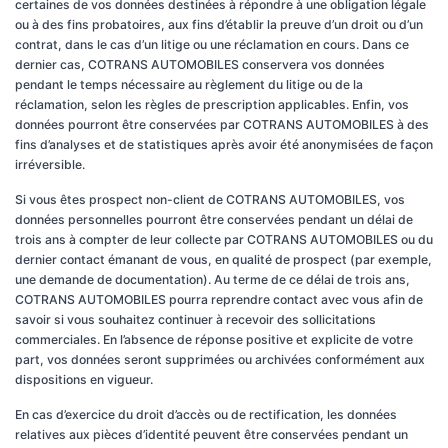
certaines de vos données destinées à répondre à une obligation légale
ou à des fins probatoires, aux fins d’établir la preuve d’un droit ou d’un
contrat, dans le cas d’un litige ou une réclamation en cours. Dans ce
dernier cas, COTRANS AUTOMOBILES conservera vos données
pendant le temps nécessaire au règlement du litige ou de la
réclamation, selon les règles de prescription applicables. Enfin, vos
données pourront être conservées par COTRANS AUTOMOBILES à des
fins d’analyses et de statistiques après avoir été anonymisées de façon
irréversible.
Si vous êtes prospect non-client de COTRANS AUTOMOBILES, vos
données personnelles pourront être conservées pendant un délai de
trois ans à compter de leur collecte par COTRANS AUTOMOBILES ou du
dernier contact émanant de vous, en qualité de prospect (par exemple,
une demande de documentation). Au terme de ce délai de trois ans,
COTRANS AUTOMOBILES pourra reprendre contact avec vous afin de
savoir si vous souhaitez continuer à recevoir des sollicitations
commerciales. En l’absence de réponse positive et explicite de votre
part, vos données seront supprimées ou archivées conformément aux
dispositions en vigueur.
En cas d’exercice du droit d’accès ou de rectification, les données
relatives aux pièces d’identité peuvent être conservées pendant un