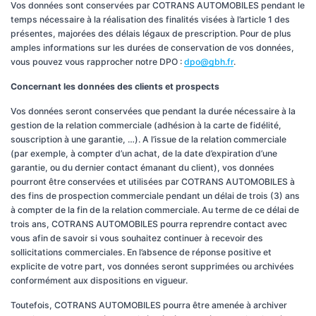
Vos données sont conservées par COTRANS AUTOMOBILES pendant le
temps nécessaire à la réalisation des finalités visées à l’article 1 des
présentes, majorées des délais légaux de prescription. Pour de plus
amples informations sur les durées de conservation de vos données,
vous pouvez vous rapprocher notre DPO :
dpo@gbh.fr
.
Concernant les données des clients et prospects
Vos données seront conservées que pendant la durée nécessaire à la
gestion de la relation commerciale (adhésion à la carte de fidélité,
souscription à une garantie, …). A l’issue de la relation commerciale
(par exemple, à compter d’un achat, de la date d’expiration d’une
garantie, ou du dernier contact émanant du client), vos données
pourront être conservées et utilisées par COTRANS AUTOMOBILES à
des fins de prospection commerciale pendant un délai de trois (3) ans
à compter de la fin de la relation commerciale. Au terme de ce délai de
trois ans, COTRANS AUTOMOBILES pourra reprendre contact avec
vous afin de savoir si vous souhaitez continuer à recevoir des
sollicitations commerciales. En l’absence de réponse positive et
explicite de votre part, vos données seront supprimées ou archivées
conformément aux dispositions en vigueur.
Toutefois, COTRANS AUTOMOBILES pourra être amenée à archiver